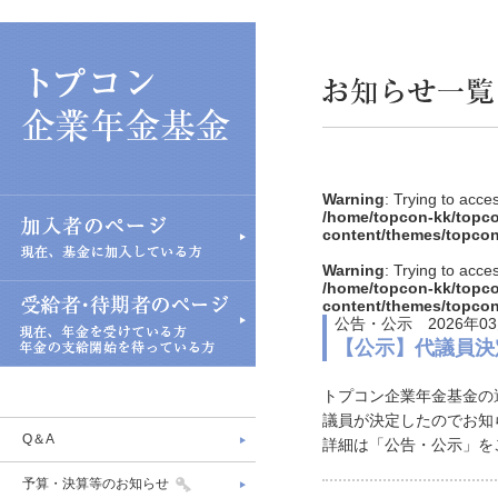
Warning
: Trying to acce
/home/topcon-kk/topco
content/themes/topcon
Warning
: Trying to acce
/home/topcon-kk/topco
content/themes/topcon
公告・公示 2026年03
【公示】代議員決
トプコン企業年金基金の
議員が決定したのでお知
Q＆A
詳細は「公告・公示」を
予算・決算等のお知らせ